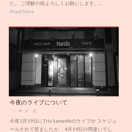
た。 ご理解の程よろしくお願いします。...
Read More
今夜のライブについて
2024年3月19日
今夜3月19日にTrio Samadhiのライブが スケジュ
ールされて居ましたが、 4月19日の間違いでし