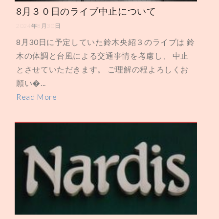
8月３０日のライブ中止について
2024年8月30日
8月30日に予定していた鈴木央紹３のライブは 鈴
木の体調と台風による交通事情を考慮し、 中止
とさせていただきます。 ご理解の程よろしくお
願い�...
Read More