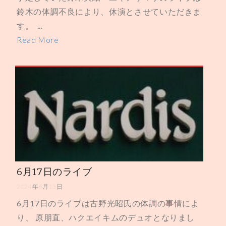
鈴木の体調不良により、休演とさせていただきま
す。 ...
Read More
6月17日のライブ
2024年6月13日
6月17日のライブは古野光昭氏の体調の事情によ
り、 原朋直、ハクエイキムのデュオとなりまし