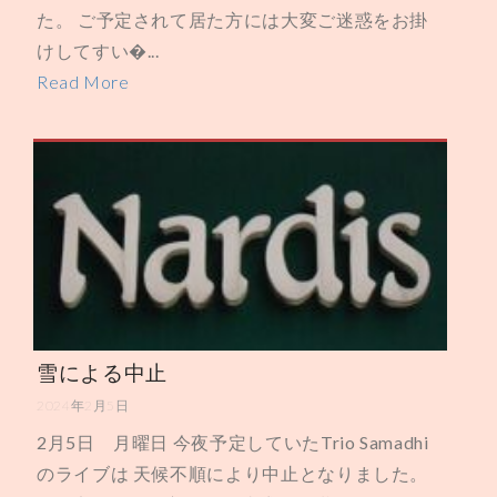
た。 ご予定されて居た方には大変ご迷惑をお掛
けしてすい�...
Read More
雪による中止
2024年2月5日
2月5日 月曜日 今夜予定していたTrio Samadhi
のライブは 天候不順により中止となりました。