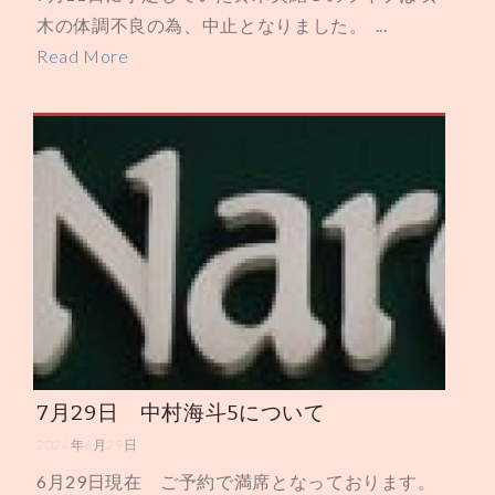
木の体調不良の為、中止となりました。 ...
Read More
7月29日 中村海斗5について
2024年6月29日
6月29日現在 ご予約で満席となっております。