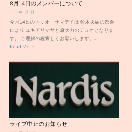
8月14日のメンバーについて
2024年8月7日
今月14日のトリオ サマデイは 鈴木央紹の都合
により ユキアリマサと原大力のデュオとなりま
す。 ご理解の程宜しくお願いします。...
Read More
ライブ中止のお知らせ